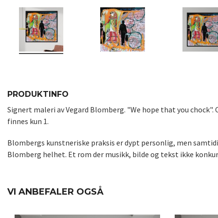
PRODUKTINFO
Signert maleri av Vegard Blomberg. "We hope that you chock
".
finnes kun 1.
Blombergs kunstneriske praksis er dypt personlig, men samtidig 
Blomberg helhet. Et rom der musikk, bilde og tekst ikke konkur
VI ANBEFALER OGSÅ