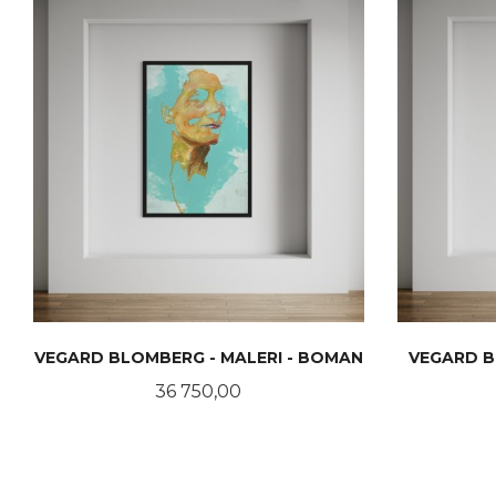
VEGARD BLOMBERG - MALERI - BOMAN
VEGARD B
Pris
36 750,00
KJØP