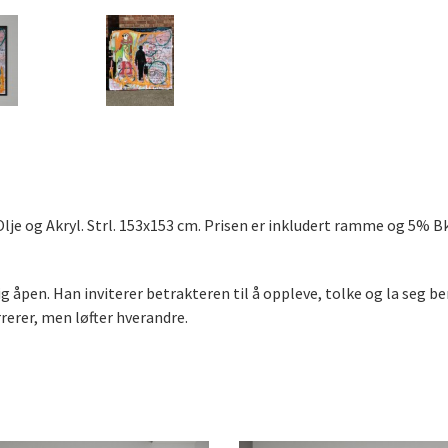
 Olje og Akryl
. Strl. 153
x153
cm. Prisen er inkludert ramme og 5% Bk
åpen. Han inviterer betrakteren til å oppleve, tolke og la seg be
rerer, men løfter hverandre.