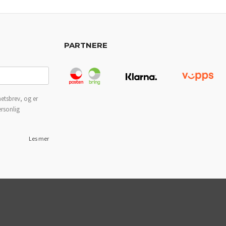
PARTNERE
etsbrev, og er
ersonlig
Les mer