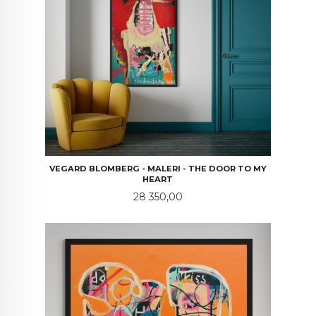
VEGARD BLOMBERG - MALERI - THE DOOR TO MY
HEART
Pris
28 350,00