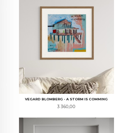
VEGARD BLOMBERG - A STORM IS COMMING
Pris
3 360,00