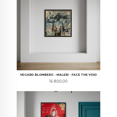
VEGARD BLOMBERG - MALERI - FACE THE VOID
Pris
16 800,00