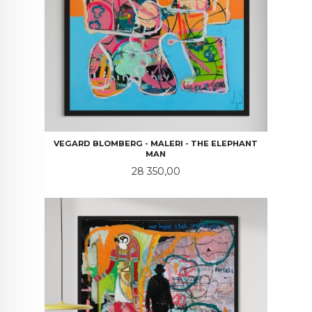
VEGARD BLOMBERG - MALERI - THE ELEPHANT
MAN
Pris
28 350,00