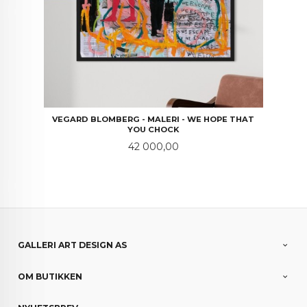
VEGARD BLOMBERG - MALERI - WE HOPE THAT
YOU CHOCK
Pris
42 000,00
GALLERI ART DESIGN AS
OM BUTIKKEN