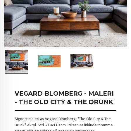
VEGARD BLOMBERG - MALERI
- THE OLD CITY & THE DRUNK
Signert maleri av Vegard Blomberg. "The Old City & The
Drunk". Akryl. Strl. 210x110 cm. Prisen er inkludert ramme
og 5% Bkh og selges på vegne av kunstneren.