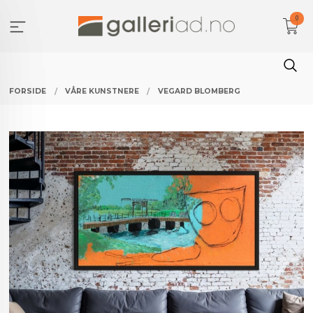
Gå
0
til
innholdet
FORSIDE
VÅRE KUNSTNERE
VEGARD BLOMBERG