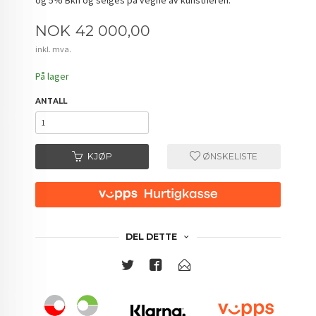
Pris
NOK
42 000,00
inkl. mva.
På lager
ANTALL
KJØP
ØNSKELISTE
DEL DETTE