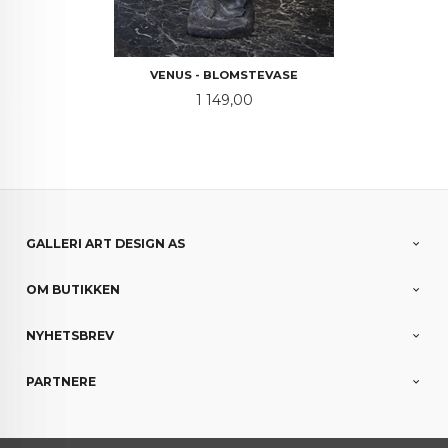
VENUS - BLOMSTEVASE
Pris
1 149,00
GALLERI ART DESIGN AS
OM BUTIKKEN
NYHETSBREV
PARTNERE