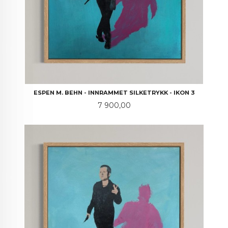
ESPEN M. BEHN - INNRAMMET SILKETRYKK - IKON 3
Pris
7 900,00