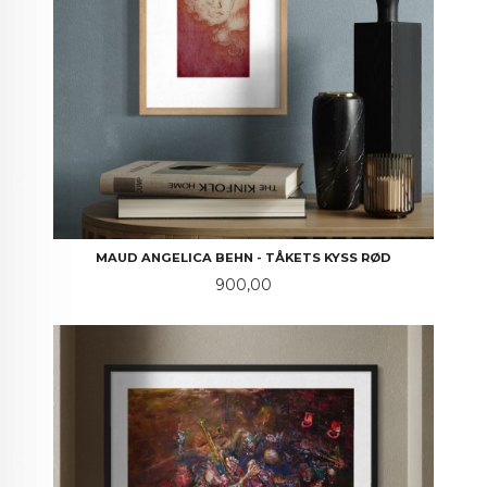
MAUD ANGELICA BEHN - TÅKETS KYSS RØD
Pris
900,00