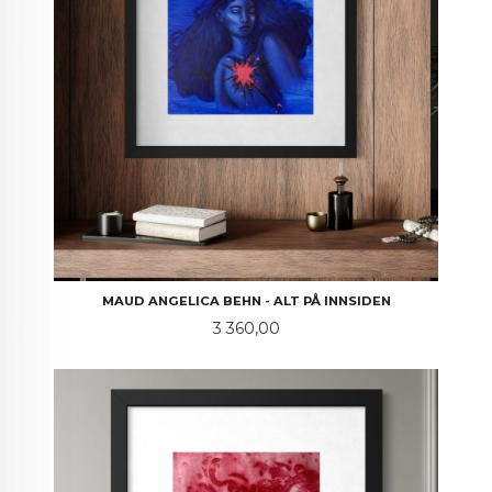
MAUD ANGELICA BEHN - ALT PÅ INNSIDEN
Pris
3 360,00