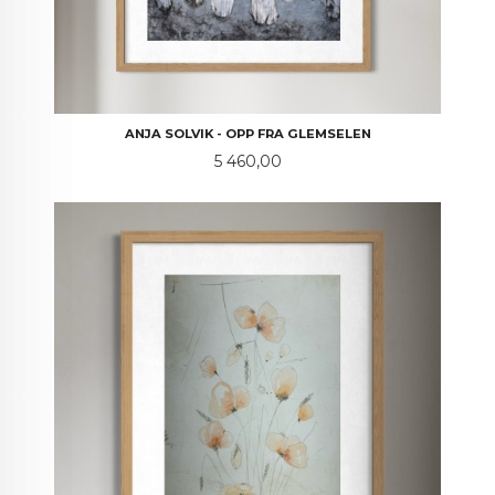
ANJA SOLVIK - OPP FRA GLEMSELEN
Pris
5 460,00