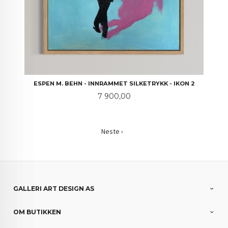
ESPEN M. BEHN - INNRAMMET SILKETRYKK - IKON 2
Pris
7 900,00
Neste ›
GALLERI ART DESIGN AS
OM BUTIKKEN