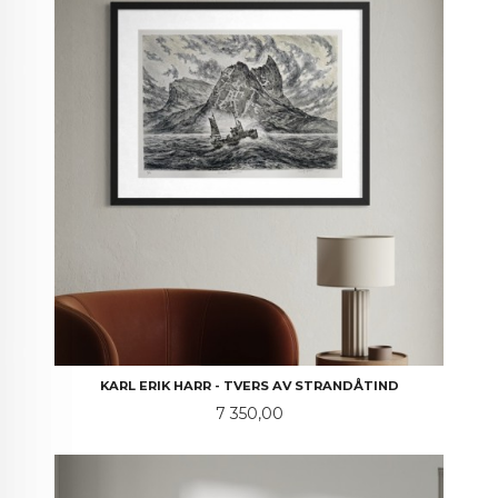
KARL ERIK HARR - TVERS AV STRANDÅTIND
Pris
7 350,00