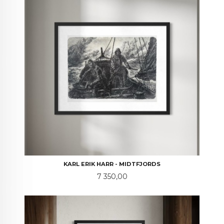
KARL ERIK HARR - MIDTFJORDS
Pris
7 350,00