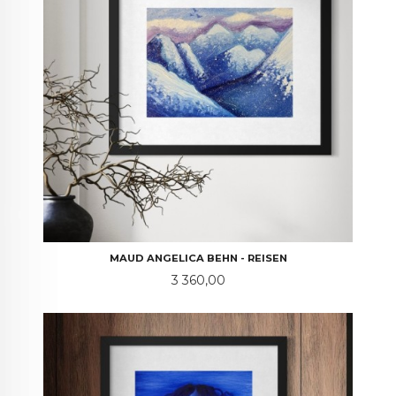
MAUD ANGELICA BEHN - REISEN
Pris
3 360,00