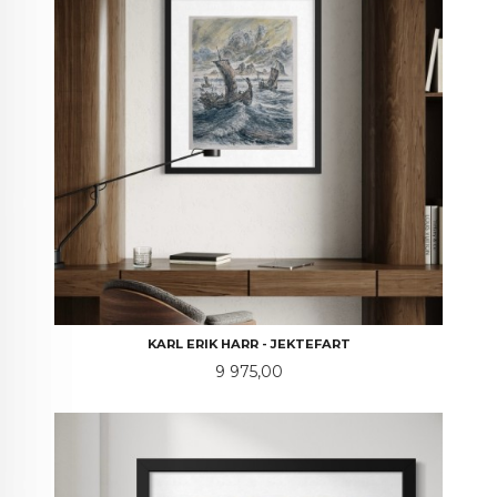
KARL ERIK HARR - JEKTEFART
Pris
9 975,00