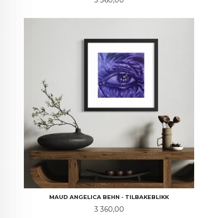
MAUD ANGELICA BEHN - TILBAKEBLIKK
Pris
3 360,00