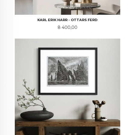
KARL ERIK HARR - OTTARS FERD
Pris
8 400,00