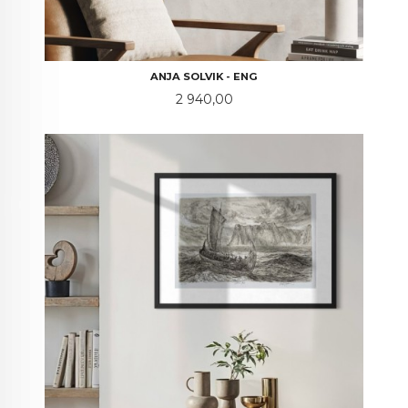
ANJA SOLVIK - ENG
Pris
2 940,00