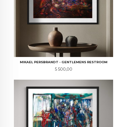
MIKAEL PERSBRANDT - GENTLEMENS RESTROOM
Pris
5 500,00