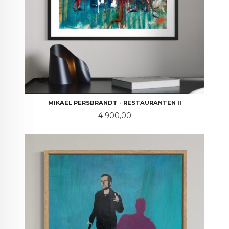
MIKAEL PERSBRANDT - RESTAURANTEN II
Pris
4 900,00