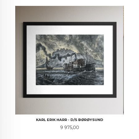
KARL ERIK HARR - D/S BØRØYSUND
Pris
9 975,00