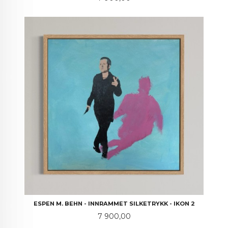
ESPEN M. BEHN - INNRAMMET SILKETRYKK - IKON 2
Pris
7 900,00