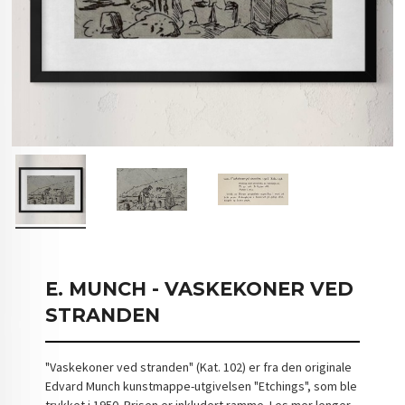
E. MUNCH - VASKEKONER VED
STRANDEN
"Vaskekoner ved stranden" (Kat. 102) er fra den originale
Edvard Munch kunstmappe-utgivelsen "Etchings", som ble
trykket i 1950. Prisen er inkludert ramme. Les mer lenger