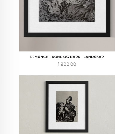
E. MUNCH - KONE OG BARN I LANDSKAP
Pris
1 900,00