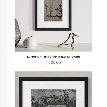
E. MUNCH - INTERIØR MED ET BARN
Pris
1 900,00