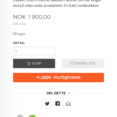
ned på siden under produktinfo. Fri frakt i nettbutikken
Pris
NOK
1 900,00
inkl. mva.
På lager
ANTALL
KJØP
ØNSKELISTE
DEL DETTE