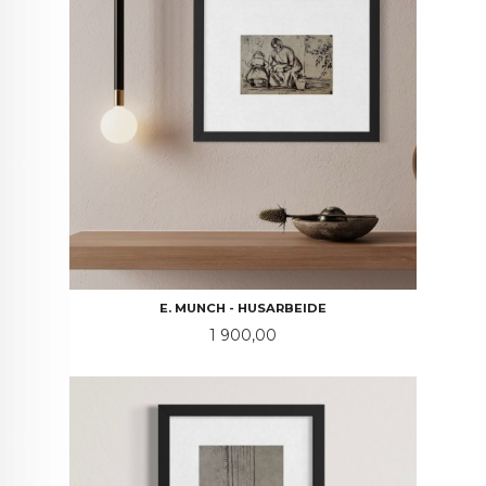
E. MUNCH - HUSARBEIDE
Pris
1 900,00