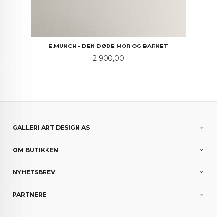
E.MUNCH - DEN DØDE MOR OG BARNET
Pris
2 900,00
GALLERI ART DESIGN AS
OM BUTIKKEN
NYHETSBREV
PARTNERE