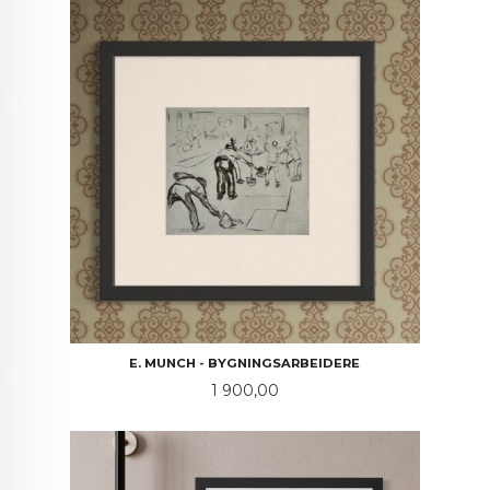
E. MUNCH - BYGNINGSARBEIDERE
Pris
1 900,00