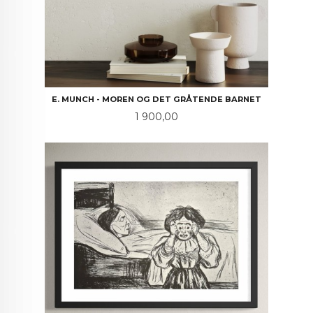
E. MUNCH - MOREN OG DET GRÅTENDE BARNET
Pris
1 900,00