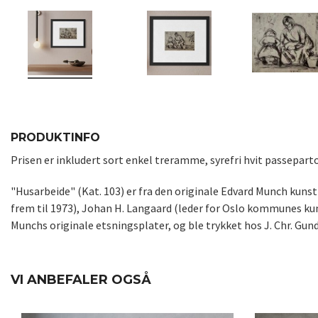
PRODUKTINFO
Prisen er inkludert sort enkel treramme, syrefri hvit passepar
"Husarbeide" (Kat. 103) er fra den originale Edvard Munch kunst
frem til 1973), Johan H. Langaard (leder for Oslo kommunes kun
Munchs originale etsningsplater, og ble trykket hos J. Chr. Gun
VI ANBEFALER OGSÅ