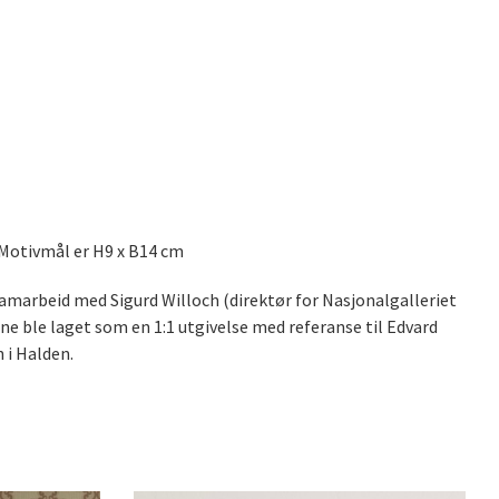
 Motivmål er H9 x B14 cm
samarbeid med Sigurd Willoch (direktør for Nasjonalgalleriet
e ble laget som en 1:1 utgivelse med referanse til Edvard
 i Halden.