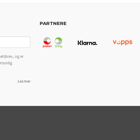
PARTNERE
etsbrev, og er
ersonlig
Les mer