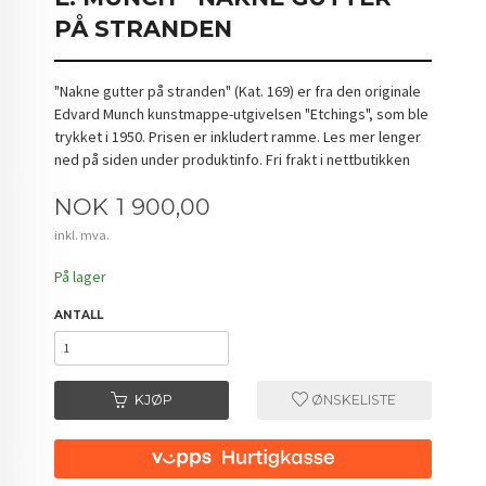
PÅ STRANDEN
"Nakne gutter på stranden" (Kat. 169) er fra den originale
Edvard Munch kunstmappe-utgivelsen "Etchings", som ble
trykket i 1950. Prisen er inkludert ramme. Les mer lenger
ned på siden under produktinfo. Fri frakt i nettbutikken
Pris
NOK
1 900,00
inkl. mva.
På lager
ANTALL
KJØP
ØNSKELISTE