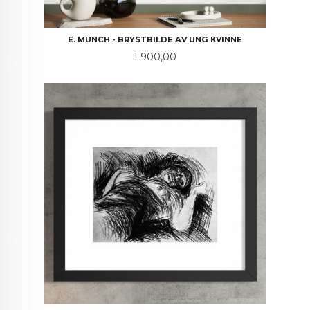
E. MUNCH - BRYSTBILDE AV UNG KVINNE
Pris
1 900,00