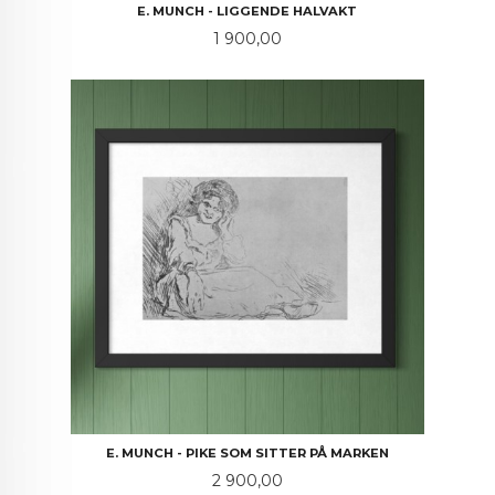
E. MUNCH - LIGGENDE HALVAKT
Pris
1 900,00
E. MUNCH - PIKE SOM SITTER PÅ MARKEN
Pris
2 900,00