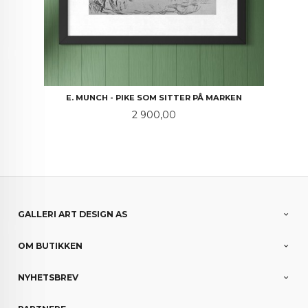
E. MUNCH - PIKE SOM SITTER PÅ MARKEN
Pris
2 900,00
GALLERI ART DESIGN AS
OM BUTIKKEN
NYHETSBREV