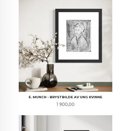
E. MUNCH - BRYSTBILDE AV UNG KVINNE
Pris
1 900,00