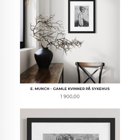
E. MUNCH - GAMLE KVINNER PÅ SYKEHUS
Pris
1 900,00