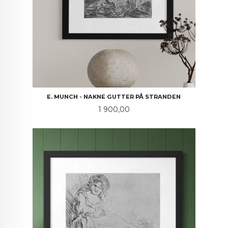
E. MUNCH - NAKNE GUTTER PÅ STRANDEN
Pris
1 900,00