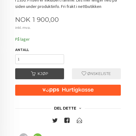
siden under produktinfo. Fri frakt i nettbutikken
Pris
NOK
1 900,00
inkl. mva.
På lager
ANTALL
KJØP
ØNSKELISTE
DEL DETTE