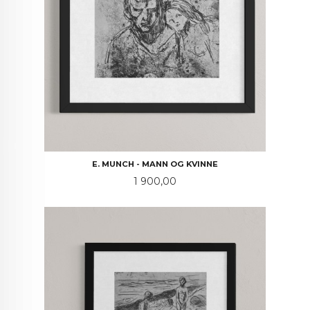
E. MUNCH - MANN OG KVINNE
Pris
1 900,00