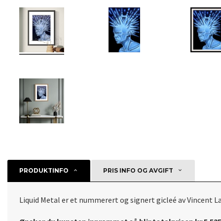
PRODUKTINFO
PRIS INFO OG AVGIFT
Liquid Metal er et nummerert og signert gicleé av Vincent L