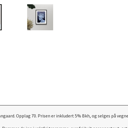
angaard. Opplag 70. Prisen er inkludert 5% Bkh, og selges på vegn