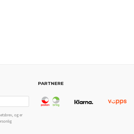
PARTNERE
etsbrev, og er
ersonlig