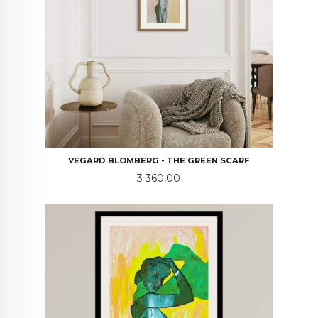
VEGARD BLOMBERG - THE GREEN SCARF
Pris
3 360,00