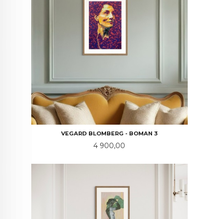
VEGARD BLOMBERG - BOMAN 3
Pris
4 900,00