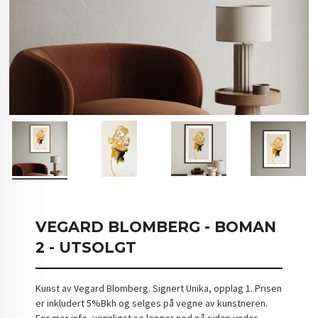
VEGARD BLOMBERG - BOMAN
2 - UTSOLGT
Kunst av Vegard Blomberg. Signert Unika, opplag 1. Prisen
er inkludert 5%Bkh og selges på vegne av kunstneren.
For mer info, vennligst se lenger ned på siden under