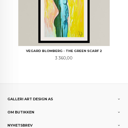
VEGARD BLOMBERG - THE GREEN SCARF 2
Pris
3 360,00
GALLERI ART DESIGN AS
OM BUTIKKEN
NYHETSBREV