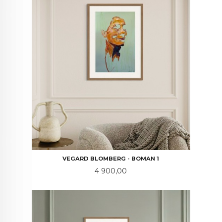
VEGARD BLOMBERG - BOMAN 1
Pris
4 900,00