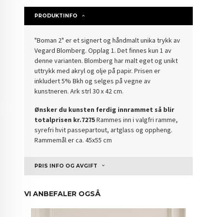
PRODUKTINFO
"Boman 2" er et signert og håndmalt unika trykk av
Vegard Blomberg. Opplag 1. Det finnes kun 1 av
denne varianten. Blomberg har malt eget og unikt
uttrykk med akryl og olje på papir. Prisen er
inkludert 5% Bkh og selges på vegne av
kunstneren. Ark strl 30 x 42 cm.
Ønsker du kunsten ferdig innrammet så blir
totalprisen kr.7275
Rammes inn i valgfri ramme,
syrefri hvit passepartout, artglass og oppheng.
Rammemål er ca. 45x55 cm
PRIS INFO OG AVGIFT
VI ANBEFALER OGSÅ