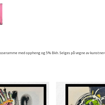
l kasseramme med oppheng og 5% Bkh. Selges på vegne av kunstnere