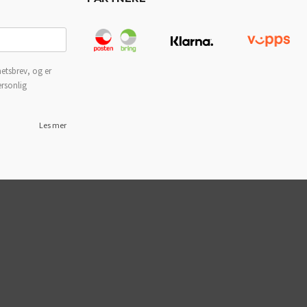
etsbrev, og er
ersonlig
Les mer