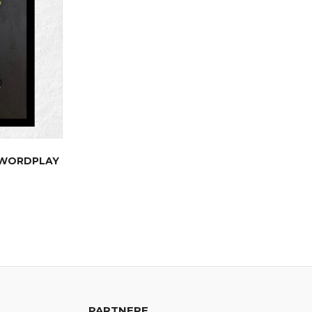
- WORDPLAY
PARTNERE