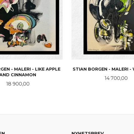
GEN - MALERI - LIKE APPLE
STIAN BORGEN - MALERI 
AND CINNAMON
Pris
14 700,00
Pris
18 900,00
KJØP
KJØP
EN
NYHETSBREV