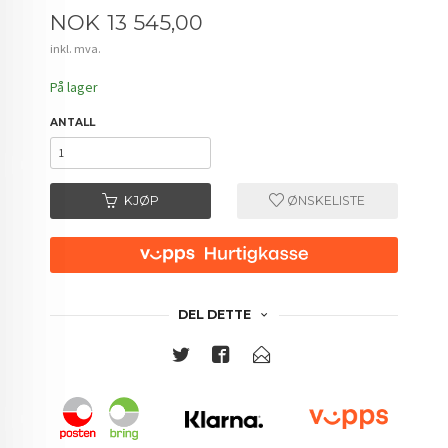
Pris
NOK
13 545,00
inkl. mva.
På lager
ANTALL
KJØP
ØNSKELISTE
DEL DETTE