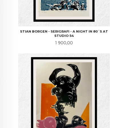
STIAN BORGEN - SERIGRAFI - A NIGHT IN 80´S AT
STUDIO 54
Pris
1 900,00