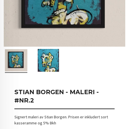
STIAN BORGEN - MALERI -
#NR.2
Signert maleri av Stian Borgen. Prisen er inkludert sort
kasseramme og 5% Bkh