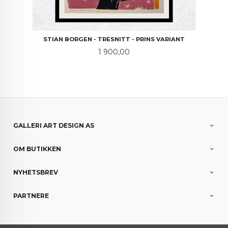
STIAN BORGEN - TRESNITT - PRINS VARIANT
Pris
1 900,00
GALLERI ART DESIGN AS
OM BUTIKKEN
NYHETSBREV
PARTNERE