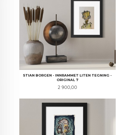
STIAN BORGEN - INNRAMMET LITEN TEGNING -
ORIGINAL 7
Pris
2 900,00