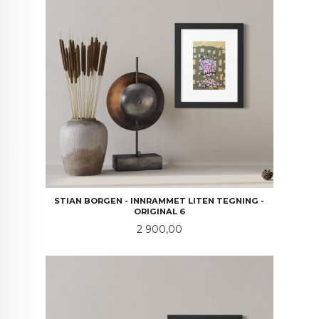
STIAN BORGEN - INNRAMMET LITEN TEGNING -
ORIGINAL 6
Pris
2 900,00