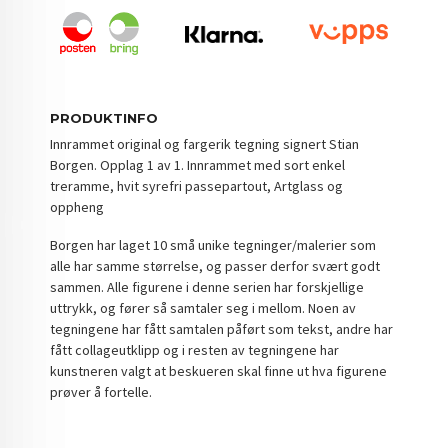
PRODUKTINFO
Innrammet original og fargerik tegning signert Stian
Borgen. Opplag 1 av 1. Innrammet med sort enkel
treramme, hvit syrefri passepartout, Artglass og
oppheng
Borgen har laget 10 små unike tegninger/malerier som
alle har samme størrelse, og passer derfor svært godt
sammen. Alle figurene i denne serien har forskjellige
uttrykk, og fører så samtaler seg i mellom. Noen av
tegningene har fått samtalen påført som tekst, andre har
fått collageutklipp og i resten av tegningene har
kunstneren valgt at beskueren skal finne ut hva figurene
prøver å fortelle.