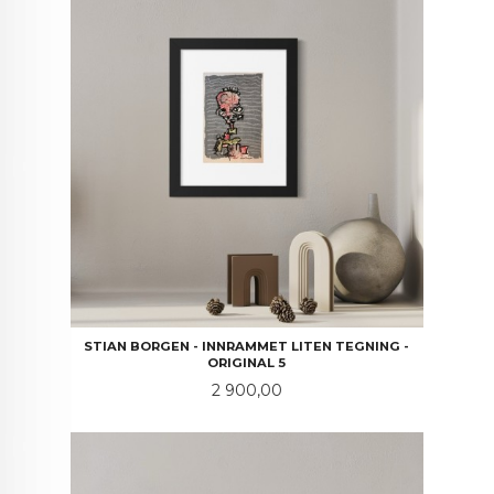
STIAN BORGEN - INNRAMMET LITEN TEGNING -
ORIGINAL 5
Pris
2 900,00