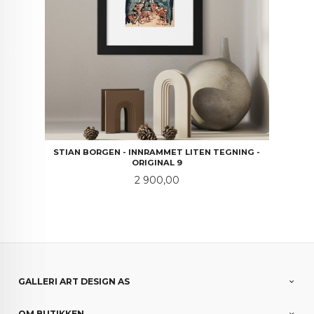
STIAN BORGEN - INNRAMMET LITEN TEGNING -
ORIGINAL 9
Pris
2 900,00
GALLERI ART DESIGN AS
OM BUTIKKEN