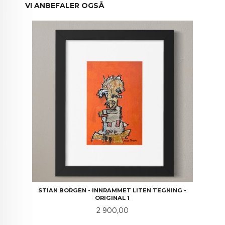
VI ANBEFALER OGSÅ
STIAN BORGEN - INNRAMMET LITEN TEGNING -
ORIGINAL 1
Pris
2 900,00