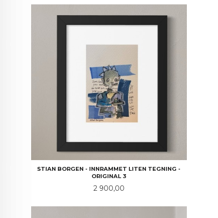
STIAN BORGEN - INNRAMMET LITEN TEGNING -
ORIGINAL 3
Pris
2 900,00