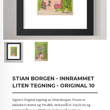
STIAN BORGEN - INNRAMMET
LITEN TEGNING - ORIGINAL 10
Signert Original tegning av Stian Borgen. Prisen er
inkludert ramme og 5% Bkh. Verksmål er 15x10 cm og
rammemål er ca. 30x20 cm. Selges på vegne av