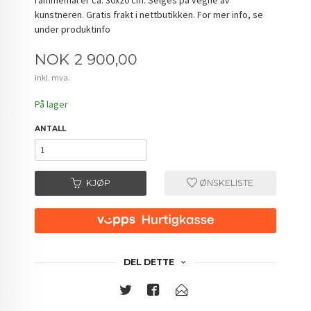
kunstneren. Gratis frakt i nettbutikken. For mer info, se
under produktinfo
Pris
NOK
2 900,00
inkl. mva.
På lager
ANTALL
KJØP
ØNSKELISTE
DEL DETTE