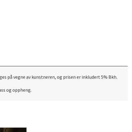
ges på vegne av kunstneren, og prisen er inkludert 5% Bkh.
lass og oppheng.