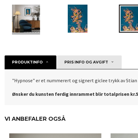
PRODUKTINFO
PRIS INFO OG AVGIFT
"Hypnose" er et nummerert og signert giclee trykk av Stian
Ønsker du kunsten ferdig innrammet blir totalprisen kr.
VI ANBEFALER OGSÅ