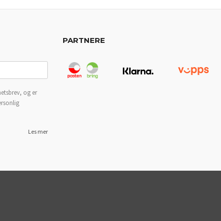
PARTNERE
etsbrev, og er
ersonlig
Les mer