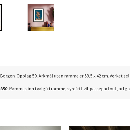
 Borgen. Opplag 50. Arkmål uten ramme er 59,5 x 42 cm. Verket sel
5850
. Rammes inn i valgfri ramme, syrefri hvit passepartout, artg