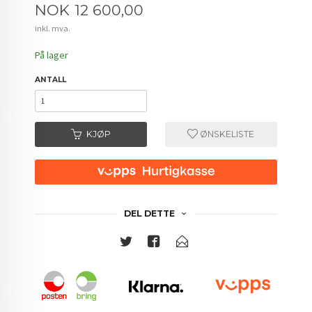
Pris
NOK
12 600,00
inkl. mva.
På lager
ANTALL
KJØP
ØNSKELISTE
DEL DETTE