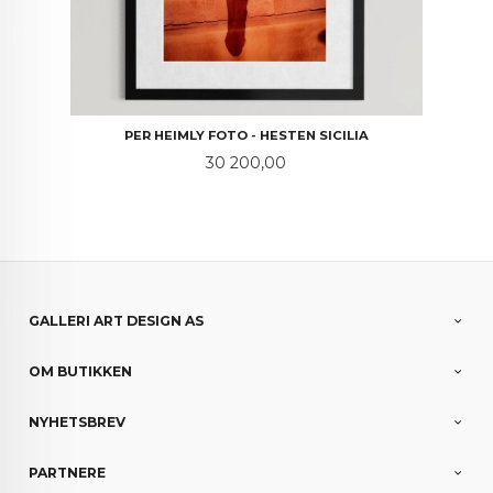
PER HEIMLY FOTO - HESTEN SICILIA
Pris
30 200,00
GALLERI ART DESIGN AS
OM BUTIKKEN
NYHETSBREV
PARTNERE