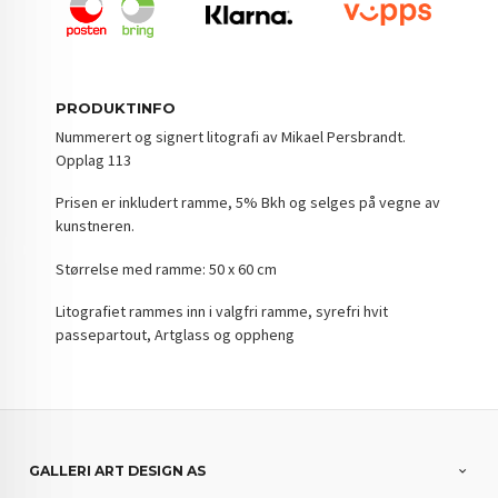
PRODUKTINFO
Nummerert og signert litografi av Mikael Persbrandt.
Opplag 113
Prisen er inkludert ramme, 5% Bkh og selges på vegne av
kunstneren.
Størrelse med ramme: 50 x 60 cm
Litografiet rammes inn i valgfri ramme, syrefri hvit
passepartout, Artglass og oppheng
GALLERI ART DESIGN AS