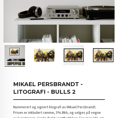
MIKAEL PERSBRANDT -
LITOGRAFI - BULLS 2
Nummerert og signert litografi av Mikael Persbrandt.
Prisen er inkludert ramme, 5% Bkh, og selges på vegne
av kunstneren. Gratis frakt i nettbutikken. For mer info om