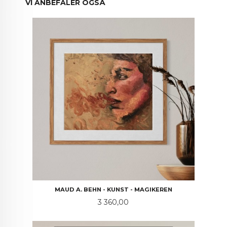
VI ANBEFALER OGSÅ
MAUD A. BEHN - KUNST - MAGIKEREN
Pris
3 360,00