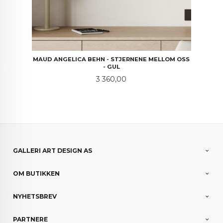
MAUD ANGELICA BEHN - STJERNENE MELLOM OSS
- GUL
Pris
3 360,00
GALLERI ART DESIGN AS
OM BUTIKKEN
NYHETSBREV
PARTNERE