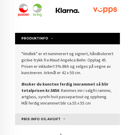
PRODUKTINFO
"Vindlek" er et nummerert og signert, håndkolorert
giclee trykk fra Maud Angelica Behn. Opplag 45.
Prisen er inkludert 5% Bkh og selges på vegne av
kunstneren. Arkmål er 42 x 50 cm.
Ønsker du kunsten ferdig innrammet så blir
totalprisen kr.5850
. Rammes inn i valgfri ramme,
artglass, syrefri hvit passepartout og oppheng.
Mål ferdig innrammet blir ca.55 x 55 cm
PRIS INFO OG AVGIFT