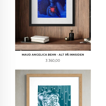
MAUD ANGELICA BEHN - ALT PÅ INNSIDEN
Pris
3 360,00