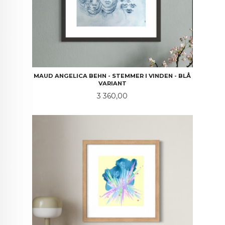
MAUD ANGELICA BEHN - STEMMER I VINDEN - BLÅ
VARIANT
Pris
3 360,00