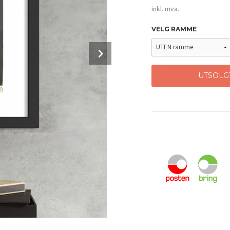
inkl. mva.
VELG RAMME
Next
UTSOLG