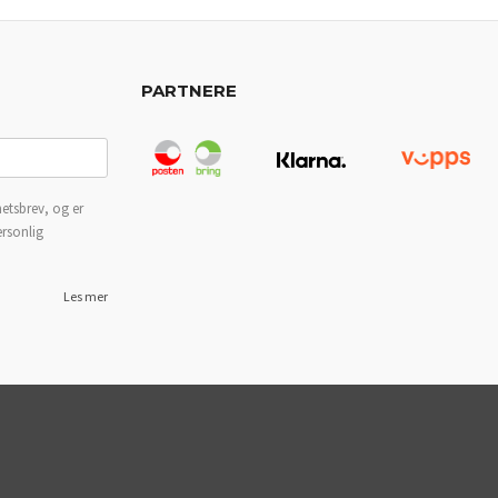
PARTNERE
etsbrev, og er
ersonlig
Les mer