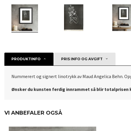
PRODUKTINFO
PRIS INFO OG AVGIFT
Nummerert og signert linotrykk av Maud Angelica Behn. Oppl
Ønsker du kunsten ferdig innrammet så blir totalprisen k
VI ANBEFALER OGSÅ