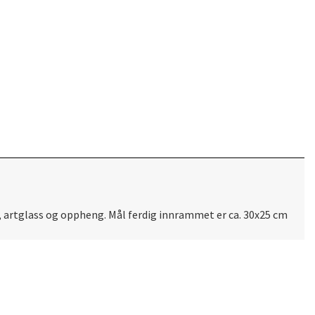
t, artglass og oppheng. Mål ferdig innrammet er ca. 30x25 cm