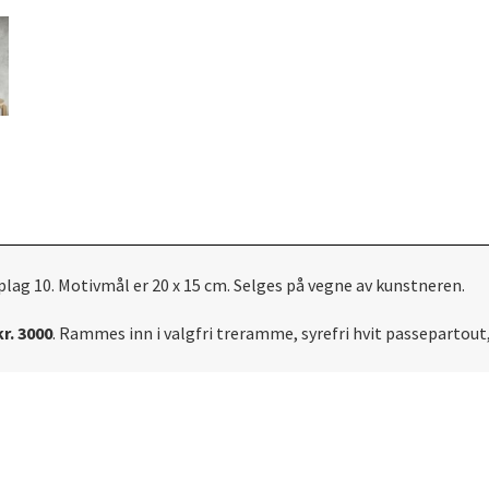
ag 10. Motivmål er 20 x 15 cm. Selges på vegne av kunstneren.
r. 3000
. Rammes inn i valgfri treramme, syrefri hvit passepartou