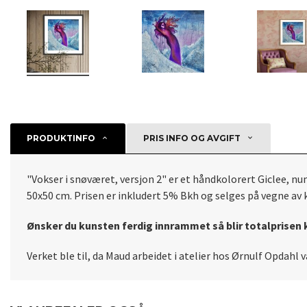
PRODUKTINFO
PRIS INFO OG AVGIFT
"Vokser i snøværet, versjon 2" er et håndkolorert Giclee, n
50x50 cm. Prisen er inkludert 5% Bkh og selges på vegne av k
Ønsker du kunsten ferdig innrammet så blir totalprisen 
Verket ble til, da Maud arbeidet i atelier hos Ørnulf Opdahl 