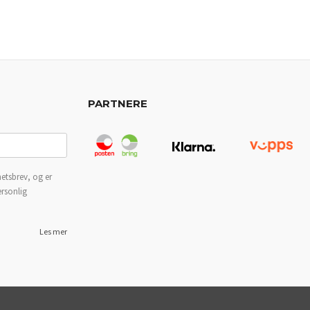
PARTNERE
etsbrev, og er
ersonlig
Les mer