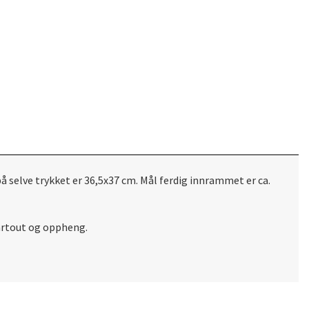
å selve trykket er 36,5x37 cm. Mål ferdig innrammet er ca.
partout og oppheng.