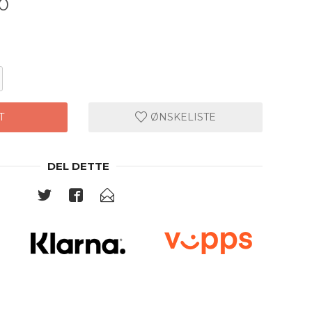
00
T
ØNSKELISTE
DEL DETTE