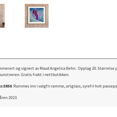
ummerert og signert av Maud Angelica Behn . Opplag 20. Størrelse p
unstneren. Gratis frakt i nettbutikken.
kr.5850
. Rammes inn i valgfri ramme, artglass, syrefri hvit passe
våren 2023.