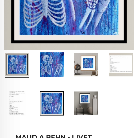
MAUD A BEHN - LIVET