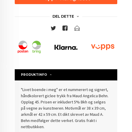
DEL DETTE
PRODUKTINFO
"Livet boende i meg" er et nummerert og signert,
håndkolorert giclee trykk fra Maud Angelica Behn.
Opplag 45. Prisen er inkludert 5% Bkh og selges
på vegne av kunstneren. Motivmål er 38 x 39 cm,
arkmål er 42 x 59 cm. Et dikt skrevet av Maud A.
Behn medfølger dette verket.
Gratis frakt i
nettbutikken.