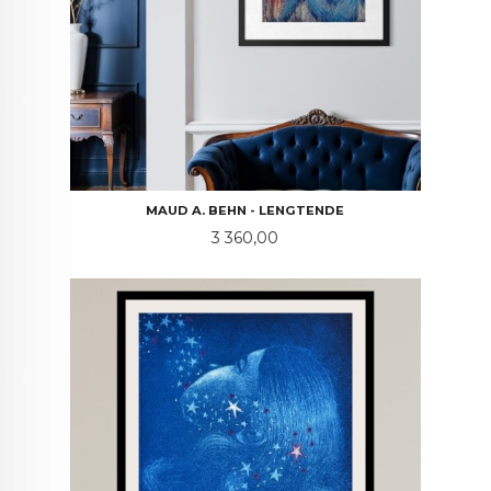
MAUD A. BEHN - LENGTENDE
Pris
3 360,00