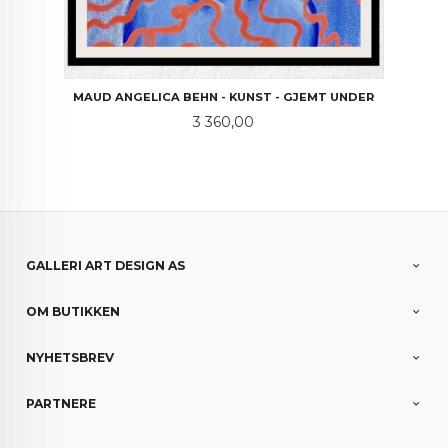
MAUD ANGELICA BEHN - KUNST - GJEMT UNDER
Pris
3 360,00
GALLERI ART DESIGN AS
OM BUTIKKEN
NYHETSBREV
PARTNERE