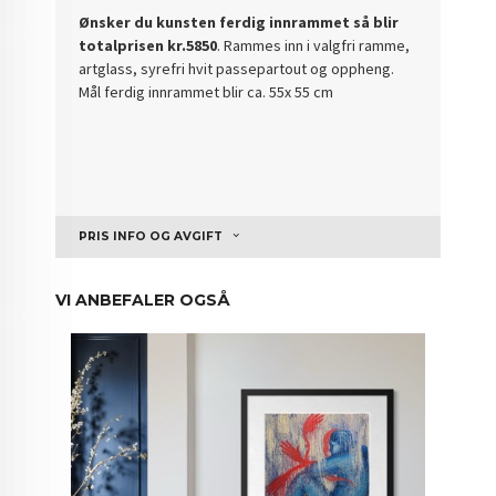
Ønsker du kunsten ferdig innrammet så blir
totalprisen kr.5850
. Rammes inn i valgfri ramme,
artglass, syrefri hvit passepartout og oppheng.
Mål ferdig innrammet blir ca. 55x 55 cm
PRIS INFO OG AVGIFT
VI ANBEFALER OGSÅ