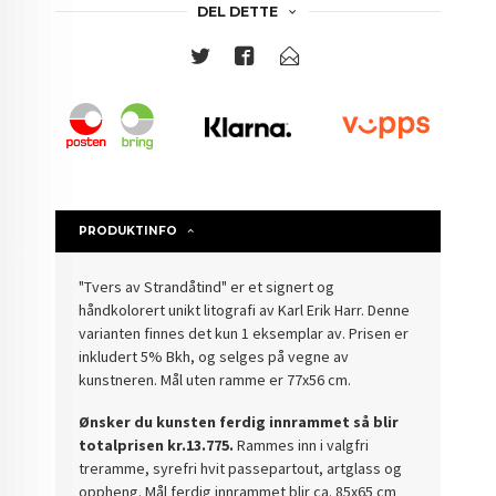
DEL DETTE
PRODUKTINFO
"Tvers av Strandåtind" er et signert og
håndkolorert unikt litografi av Karl Erik Harr. Denne
varianten finnes det kun 1 eksemplar av. Prisen er
inkludert 5% Bkh, og selges på vegne av
kunstneren. Mål uten ramme er 77x56 cm.
Ønsker du kunsten ferdig innrammet så blir
totalprisen kr.13.775.
Rammes inn i valgfri
treramme, syrefri hvit passepartout, artglass og
oppheng. Mål ferdig innrammet blir ca. 85x65 cm