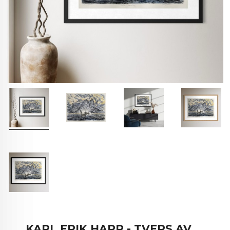
KARL ERIK HARR - TVERS AV