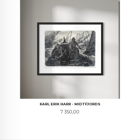
KARL ERIK HARR - MIDTFJORDS
Pris
7 350,00