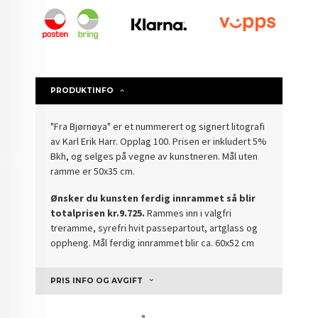
PRODUKTINFO
"Fra Bjørnøya" er et nummerert og signert litografi
av Karl Erik Harr. Opplag 100. Prisen er inkludert 5%
Bkh, og selges på vegne av kunstneren. Mål uten
ramme er 50x35 cm.
Ønsker du kunsten ferdig innrammet så blir
totalprisen kr.9.725.
Rammes inn i valgfri
treramme, syrefri hvit passepartout, artglass og
oppheng. Mål ferdig innrammet blir ca. 60x52 cm
PRIS INFO OG AVGIFT