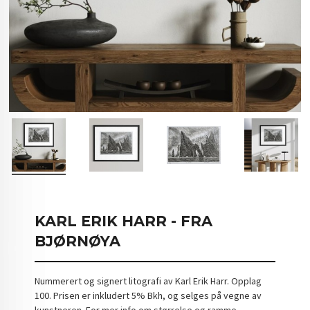
KARL ERIK HARR - FRA
BJØRNØYA
Nummerert og signert litografi av Karl Erik Harr. Opplag
100. Prisen er inkludert 5% Bkh, og selges på vegne av
kunstneren. For mer info om størrelse og ramme,