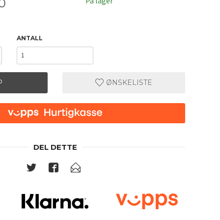
På lager
0
ANTALL
P
ØNSKELISTE
DEL DETTE