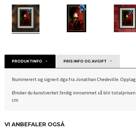
PRODUKTINFO
PRIS INFO OG AVGIFT
Nummerert og signert dga fra Jonathan Chedeville. Opplag 
Ønsker du kunstverket ferdig innrammet så blir totalprisen
cm
VI ANBEFALER OGSÅ