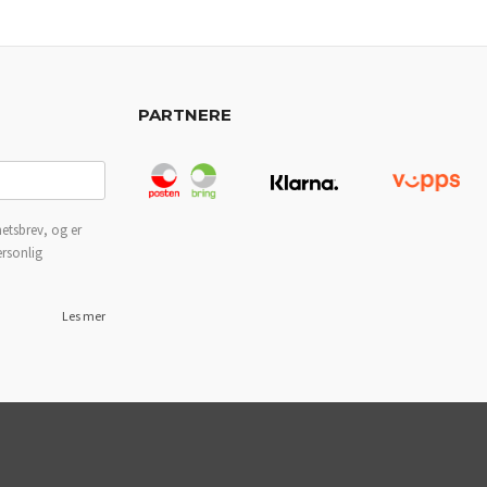
PARTNERE
etsbrev, og er
ersonlig
Les mer