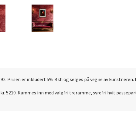
92. Prisen er inkludert 5% Bkh og selges på vegne av kunstneren
 kr. 5210. Rammes inn med valgfri treramme, syrefri hvit passepa