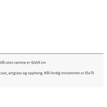
. Mål uten ramme er 42x59 cm
rtout, artglass og oppheng. Mål ferdig innrammet er 55x75