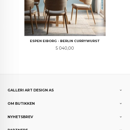
ESPEN EIBORG - BERLIN CURRYWURST
Pris
5 040,00
GALLERI ART DESIGN AS
OM BUTIKKEN
NYHETSBREV