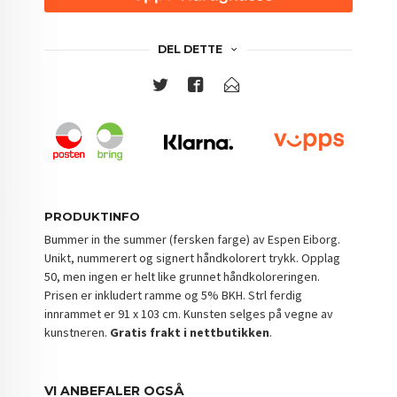
DEL DETTE
PRODUKTINFO
Bummer in the summer (fersken farge) av Espen Eiborg.
Unikt, nummerert og signert håndkolorert trykk. Opplag
50, men ingen er helt like grunnet håndkoloreringen.
Prisen er inkludert ramme og 5% BKH. Strl ferdig
innrammet er 91 x 103 cm. Kunsten selges på vegne av
kunstneren.
Gratis frakt i nettbutikken
.
VI ANBEFALER OGSÅ