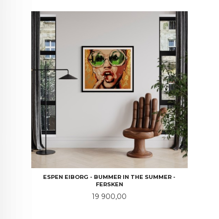
ESPEN EIBORG - BUMMER IN THE SUMMER -
FERSKEN
Pris
19 900,00