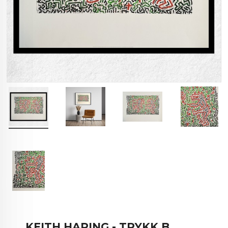
KEITH HARING - TRYKK B