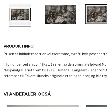
PRODUKTINFO
Prisen er inkludert sort enkel treramme, syrefri hvit passepar
"To hunder ved en ovn" (Kat. 173) er fra den originale Edvard M
Nasjonalgalleriet frem til 1973), Johan H. Langaard (leder fo
referanse til Edvard Munchs originale etsningsplater, og ble tr
VI ANBEFALER OGSÅ