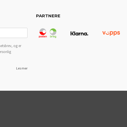
PARTNERE
etsbrev, og er
ersonlig
Les mer