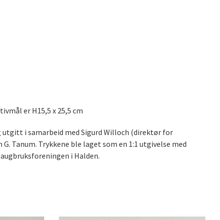
tivmål er H15,5 x 25,5 cm
 utgitt i samarbeid med Sigurd Willoch (direktør for
n G. Tanum. Trykkene ble laget som en 1:1 utgivelse med
 Saugbruksforeningen i Halden.