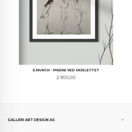
E.MUNCH - PIKENE VED SKJELETTET
Pris
2 900,00
GALLERI ART DESIGN AS