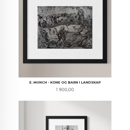
E. MUNCH - KONE OG BARN I LANDSKAP
Pris
1 900,00