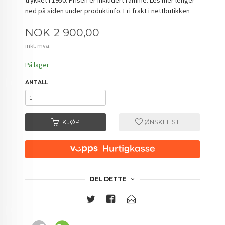
ned på siden under produktinfo. Fri frakt i nettbutikken
Pris
NOK
2 900,00
inkl. mva.
På lager
ANTALL
KJØP
ØNSKELISTE
DEL DETTE