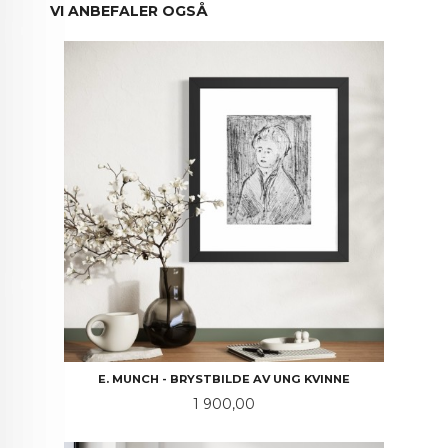
VI ANBEFALER OGSÅ
E. MUNCH - BRYSTBILDE AV UNG KVINNE
Pris
1 900,00