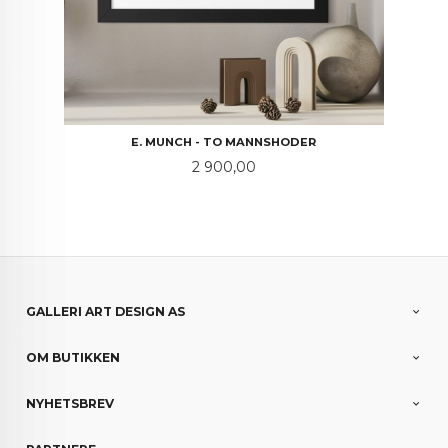
E. MUNCH - TO MANNSHODER
Pris
2 900,00
GALLERI ART DESIGN AS
OM BUTIKKEN
NYHETSBREV