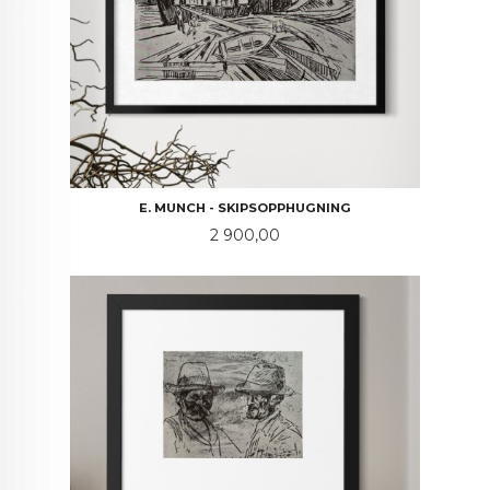
E. MUNCH - SKIPSOPPHUGNING
Pris
2 900,00