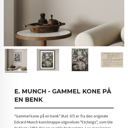
E. MUNCH - GAMMEL KONE PÅ
EN BENK
"Gammel kone på en benk" (Kat. 67) er fra den originale
Edvard Munch kunstmappe-utgivelsen "Etchings", som ble
trykket i 1950. Prisen er inkludert ramme. Les mer lenger