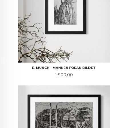
E. MUNCH - MANNEN FORAN BILDET
Pris
1 900,00