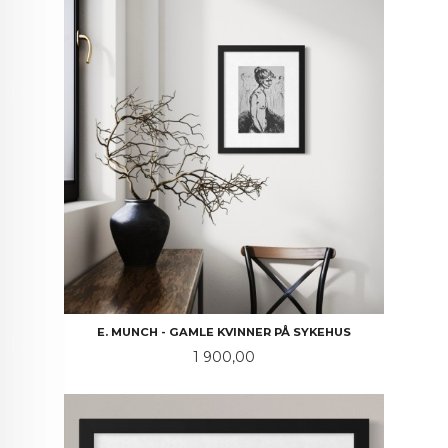
E. MUNCH - GAMLE KVINNER PÅ SYKEHUS
Pris
1 900,00