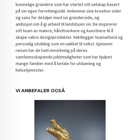
kvinnelige gründere som har startet sitt selskap basert
på sin egen forretningsidé. Innlemme sine kreative sider
og sans for detaljer med sin gründerside, og
ambisjon om å gi arbeid til landsbyen sin. De inspirerer
sitt team av malere, håndtverkere og kunstnere til å
skape vakre designprodukter. Vektlegger teamarbeid og
personlig utvikling som en nøkkel til vekst. Gjennom
reisen har de hatt innvirkning på deres
samfunnsskapende jobbmuligheter som har hjulpet
mange familier med å betale for utdanning og
helsetjenester.
VI ANBEFALER OGSÅ