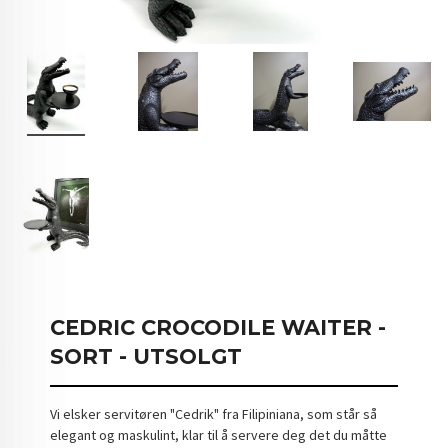
CEDRIC CROCODILE WAITER -
SORT - UTSOLGT
Vi elsker servitøren "Cedrik" fra Filipiniana, som står så
elegant og maskulint, klar til å servere deg det du måtte