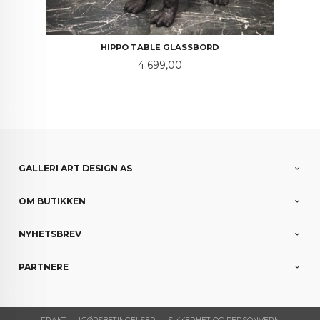
HIPPO TABLE GLASSBORD
Pris
4 699,00
GALLERI ART DESIGN AS
OM BUTIKKEN
NYHETSBREV
PARTNERE